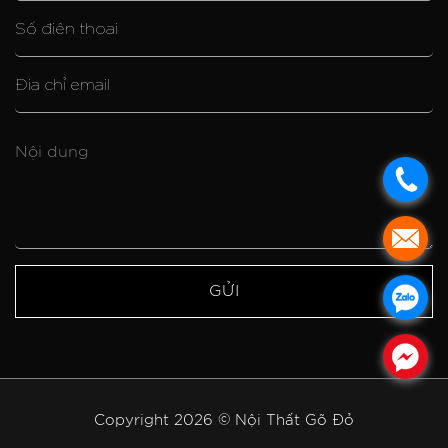
.
.
.
.
Copyright 2026 © Nội Thất Gõ Đỏ