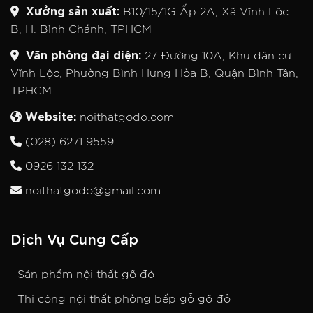
Xưởng sản xuất:
B10/15/1G Ấp 2A, Xã Vĩnh Lộc
B, H. Bình Chánh, TPHCM
Văn phòng đại diện:
27 Đường 10A, Khu dân cư
Vĩnh Lộc, Phường Bình Hưng Hòa B, Quận Bình Tân,
TPHCM
Website:
noithatgodo.com
(028) 6271 9559
0926 132 132
noithatgodo@gmail.com
Dịch Vụ Cung Cấp
Sản phẩm nội thất gõ đỏ
Thi công nội thất phòng bếp gỗ gõ đỏ